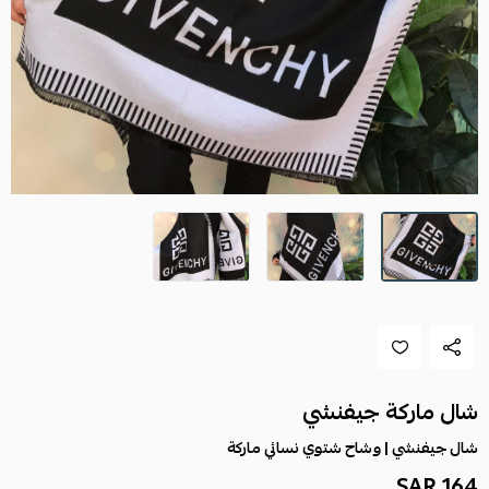
شال ماركة جيفنشي
شال جيفنشي | وشاح شتوي نسائي ماركة
164 SAR