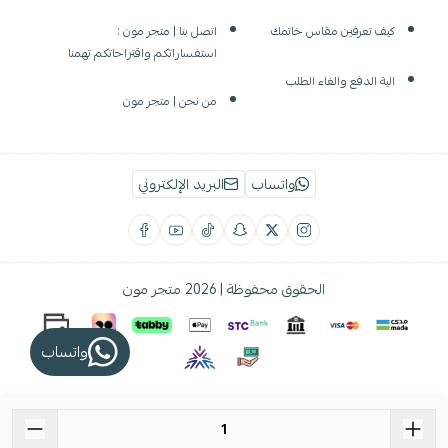
كيف تعرفين مقاس خاتمك
اتصل بنا | متجر مون :
استفساراتكم واقتراحاتكم تهمنا
الية الدفع والغاء الطلب
من نحن | متجر مون
واتساب
البريد الإلكتروني
الحقوق محفوظة | 2026
متجر مون
واتساب