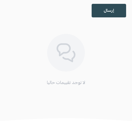
إرسال
لا توجد تقييمات حاليا