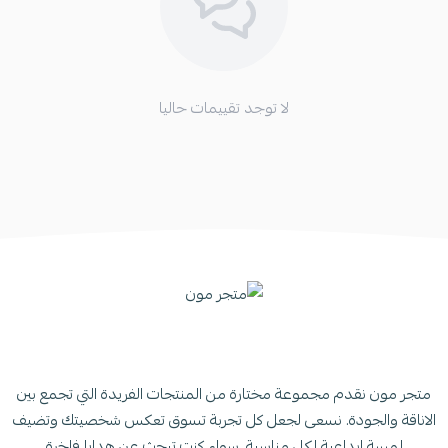
لا توجد تقييمات حاليا
متجر مون نقدم مجموعة مختارة من المنتجات الفريدة التي تجمع بين
الاناقة والجودة. نسعى لجعل كل تجربة تسوق تعكس شخصيتك وتضيف
لمسة ابداعية لكل مناسبة. سواء كنت تبحث عن هدايا فاخرة