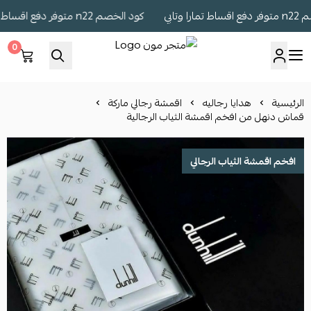
تابي
كود الخصم n22 متوفر دفع اقساط تمارا وتابي
0
متجر مون
الرئيسية
هدايا رجاليه
اقمشة رجالي ماركة
قماش دنهل من افخم اقمشة الثياب الرجالية
افخم اقمشة الثياب الرجالي