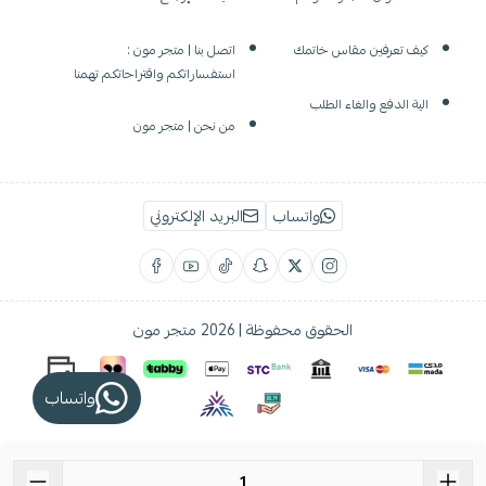
كيف تعرفين مقاس خاتمك
اتصل بنا | متجر مون :
استفساراتكم واقتراحاتكم تهمنا
الية الدفع والغاء الطلب
من نحن | متجر مون
واتساب
البريد الإلكتروني
الحقوق محفوظة | 2026
متجر مون
واتساب