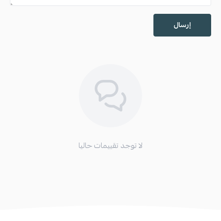
إرسال
لا توجد تقييمات حاليا