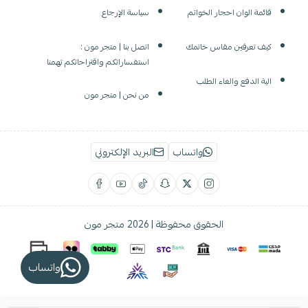
قائمة الوان احجار الخواتم
سياسة الإرجاع
كيف تعرفين مقاس خاتمك
اتصل بنا | متجر مون :
استفساراتكم واقتراحاتكم تهمنا
الية الدفع والغاء الطلب
من نحن | متجر مون
واتساب
البريد الإلكتروني
الحقوق محفوظة | 2026
متجر مون
واتساب