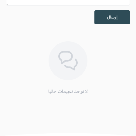
إرسال
لا توجد تقييمات حاليا