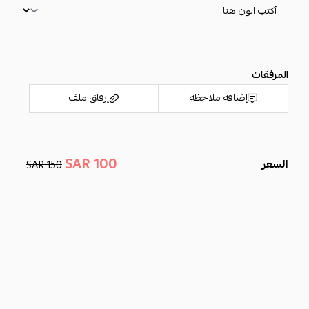
• تفصيل الاحرف حسب الطلب
المرفقات
إضافة ملاحظة
إرفاق ملف
100 SAR
السعر
150 SAR
اسحب و افلت الملف هنا
استعراض