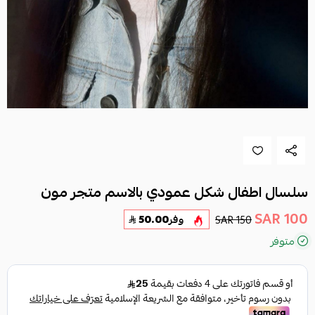
سلسال اطفال شكل عمودي بالاسم متجر مون
100 SAR
150 SAR
وفر
50.00
متوفر