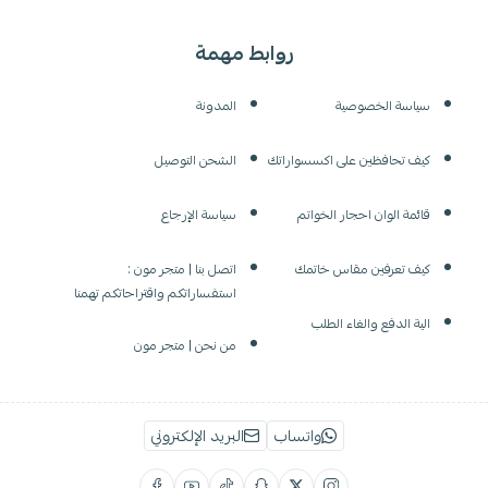
روابط مهمة
سياسة الخصوصية
المدونة
كيف تحافظين على اكسسواراتك
الشحن التوصيل
قائمة الوان احجار الخواتم
سياسة الإرجاع
كيف تعرفين مقاس خاتمك
اتصل بنا | متجر مون :
استفساراتكم واقتراحاتكم تهمنا
الية الدفع والغاء الطلب
من نحن | متجر مون
واتساب
البريد الإلكتروني