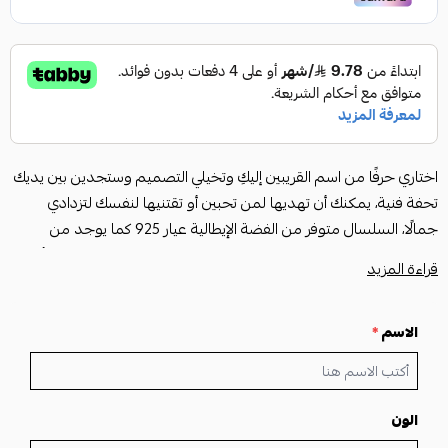
اختاري حرفًا من اسم القريبين إليكِ وتخيلي التصميم وستجدين بين يديك
تحفة فنية، يمكنك أن تهديها لمن تحبين أو تقتنيها لنفسك لتزدادي
جمالًا، السلسال متوفر من الفضة الإيطالية عيار 925 كما يوجد من
الفضة بطلاء الذهب، ولعشاق النحاس الراقي يتوفر لدينا بطلاء ذهبي أو
قراءة المزيد
فضي.
الاسم
*
المواصفات
• متوفر فضه ايطالي عيار 925
• متوفر فضه ايطالي عيار 925 مع طلاء الذهب
• متوفر نحاس مطلي ذهب
الون
• متوفر نحاس مطلي فضه