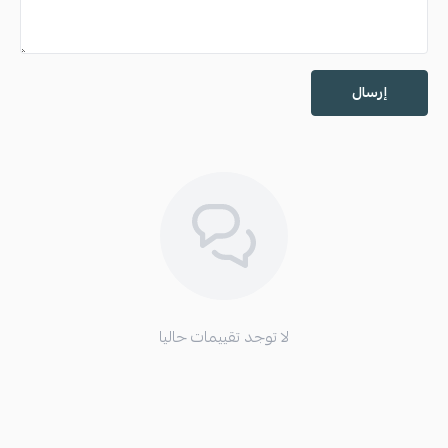
إرسال
لا توجد تقييمات حاليا