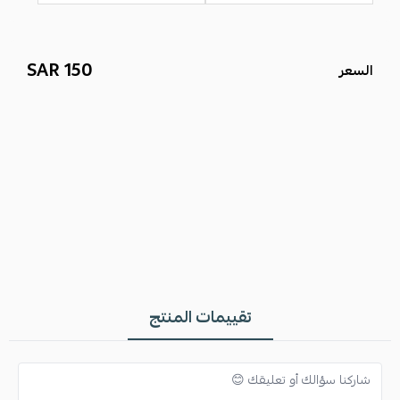
150 SAR
السعر
اسحب و افلت الملف هنا
استعراض
تقييمات المنتج