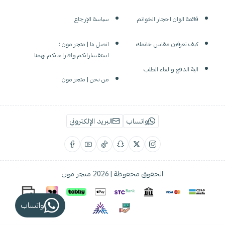
قائمة الوان احجار الخواتم
سياسة الإرجاع
كيف تعرفين مقاس خاتمك
اتصل بنا | متجر مون :
استفساراتكم واقتراحاتكم تهمنا
الية الدفع والغاء الطلب
من نحن | متجر مون
واتساب
البريد الإلكتروني
الحقوق محفوظة | 2026
متجر مون
واتساب