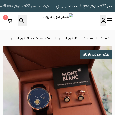
تمارا وتابي
كود الخصم n22 متوفر دفع اقساط تمارا وتابي
0
متجر مون
الرئيسية
ساعات ماركة درجة اولى
طقم مونت بلانك درجة اولى
طقم مونت بلانك