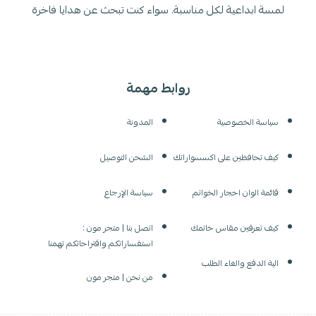
لمسة ابداعية لكل مناسبة. سواء كنت تبحث عن هدايا فاخرة
روابط مهمة
سياسة الخصوصية
المدونة
كيف تحافظين على اكسسواراتك
الشحن التوصيل
قائمة الوان احجار الخواتم
سياسة الإرجاع
كيف تعرفين مقاس خاتمك
اتصل بنا | متجر مون :
استفساراتكم واقتراحاتكم تهمنا
الية الدفع والغاء الطلب
من نحن | متجر مون