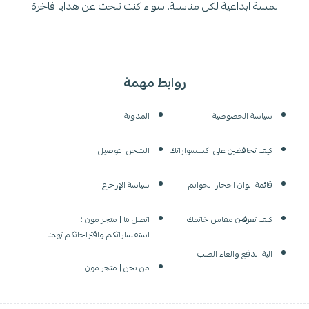
لمسة ابداعية لكل مناسبة. سواء كنت تبحث عن هدايا فاخرة
روابط مهمة
سياسة الخصوصية
المدونة
كيف تحافظين على اكسسواراتك
الشحن التوصيل
قائمة الوان احجار الخواتم
سياسة الإرجاع
كيف تعرفين مقاس خاتمك
اتصل بنا | متجر مون :
استفساراتكم واقتراحاتكم تهمنا
الية الدفع والغاء الطلب
من نحن | متجر مون