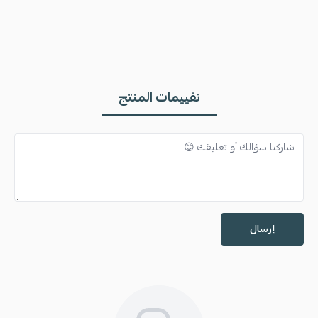
اكتشف المزيد من
هدايا شتوية رجالية
.
للمزيد من منتجات
هدايا رجاليه
تقييمات المنتج
إرسال