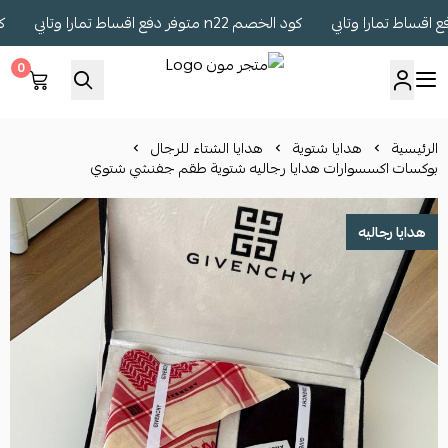
كود الخصم n22 متوفر دفع اقساط تمارا وتابي
كود الخصم 2
0
متجر مون
الرئيسية
هدايا شتوية
هدايا الشتاء للرجال
بوكسات اكسسوارات هدايا رجاليه شتوية طقم جفنشي شتوي
هدايا رجاليه