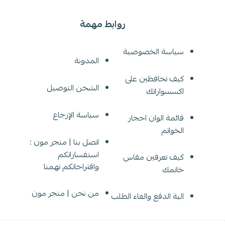
روابط مهمة
سياسة الخصوصية
المدونة
كيف تحافظين على
الشحن التوصيل
اكسسواراتك
سياسة الإرجاع
قائمة الوان احجار
الخواتم
اتصل بنا | متجر مون :
استفساراتكم
كيف تعرفين مقاس
واقتراحاتكم تهمنا
خاتمك
من نحن | متجر مون
الية الدفع والغاء الطلب