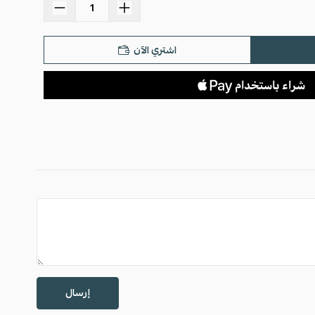
اشتري الآن
إرسال