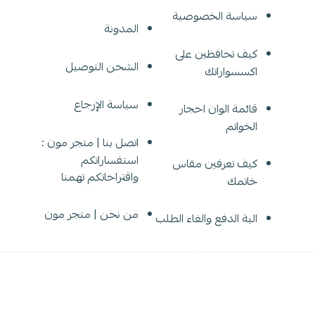
سياسة الخصوصية
المدونة
كيف تحافظين على
الشحن التوصيل
اكسسواراتك
سياسة الإرجاع
قائمة الوان احجار
الخواتم
اتصل بنا | متجر مون :
استفساراتكم
كيف تعرفين مقاس
واقتراحاتكم تهمنا
خاتمك
من نحن | متجر مون
الية الدفع والغاء الطلب