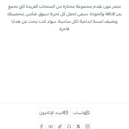
متجر مون نقدم مجموعة مختارة من المنتجات الفريدة التي تجمع
بين الاناقة والجودة. نسعى لجعل كل تجربة تسوق تعكس شخصيتك
وتضيف لمسة ابداعية لكل مناسبة. سواء كنت تبحث عن هدايا
فاخرة
واتساب
البريد الإلكتروني