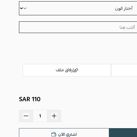
إرفاق ملف
110 SAR
اسحب و افلت الملف هنا
استعراض
اشتري الآن