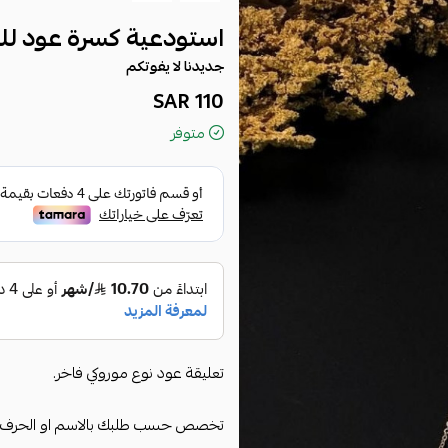
استودعية كسرة عود لل
جديدنا لا يفوتكم
110 SAR
متوفر
تعليقة عود نوع موروكي فاخر.
تخصص حسب طلبك بالاسم او الحرف 