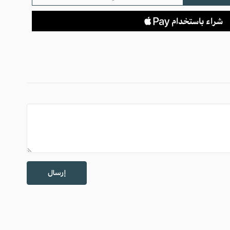
إرسال