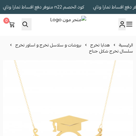
كود الخصم n22 متوفر دفع اقساط تمارا وتابي
0
متجر مون
الرئيسية
هدايا تخرج
بروشات و سلاسل تخرج و اساور تخرج
سلسال تخرج شكل جناح