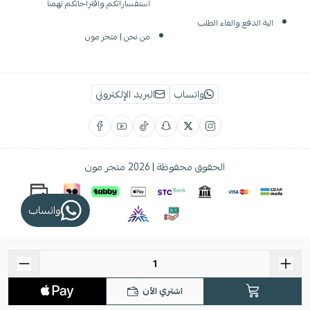
استفساراتكم واقتراحاتكم تهمنا
الية الدفع والغاء الطلب
من نحن | متجر مون
واتساب
البريد الإلكتروني
الحقوق محفوظة | 2026
متجر مون
واتساب
اشتري الآن