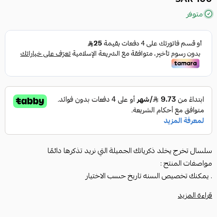
متوفر
سلسال تخرج يخلد ذكرياتك الجميلة التي نريد تذكرها دائمًا
مواصفات المنتج :
. يمكنك تخصيص السنه تاريخ حسب الاختيار
تصميم بالاسم حسب الطلب
قراءة المزيد
. مطلية بالذهب عيار 21 قيراط
. جميع المنتجات مصنوعة بتقنية الليزر وبدقه عاليه