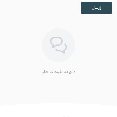
إرسال
لا توجد تقييمات حاليا