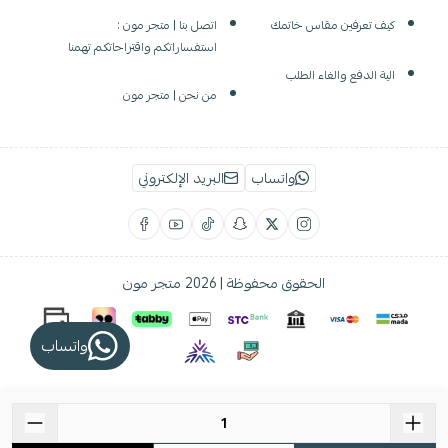
كيف تعرفين مقاس خاتمك
اتصل بنا | متجر مون :
استفساراتكم واقتراحاتكم تهمنا
الية الدفع والغاء الطلب
من نحن | متجر مون
واتساب
البريد الإلكتروني
الحقوق محفوظة | 2026
متجر مون
واتساب