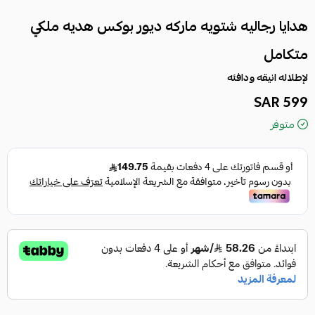
هدايا رجاليه شتويه ماركه ديور بوكس هديه ملكي
متكامل
لإطلاله انيقه ودافئه
599 SAR
متوفر