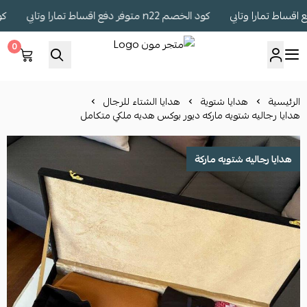
كود الخصم n22 متوفر دفع اقساط تمارا وتابي
كود الخصم n22 
0
متجر مون
الرئيسية
هدايا شتوية
هدايا الشتاء للرجال
هدايا رجاليه شتويه ماركه ديور بوكس هديه ملكي متكامل
هدايا رجاليه شتويه ماركة