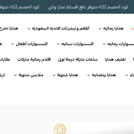
د الخصم n22 متوفر دفع اقساط تمارا وتابي
كود الخصم n22 متوفر دفع اقساط تمارا وتابي
ت
هدايا رجاليه
أطقم وتيشرتات الانديه السعوديه
هدايا تخر
سوارات رجاليه
اكسسوارات نسائيه
اكسسوارات أطفال
هد
تغليف هدايا
ساعات ماركة درجة اولى
اقلام رجالية ماركات
نظارا
اء
هدايا رمضانيه
هدايا شتوية
ملابس شتوية
ازي