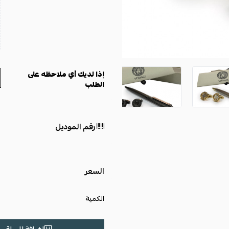
إذا لديك أي ملاحظه على
الطلب
رقم الموديل
السعر
الكمية