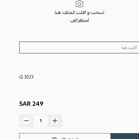
اسحب و افلت الملف هنا
استعراض
Q 3023
249 SAR