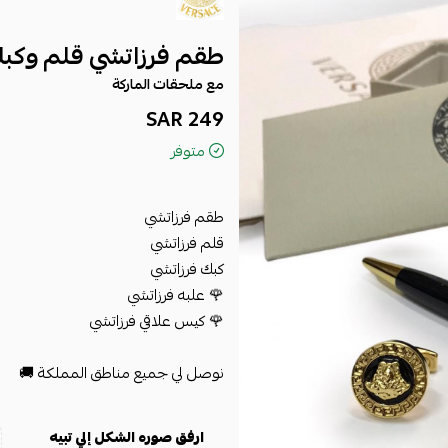
طقم فرزاتشي قلم وكب
مع ملحقات الماركة
249 SAR
متوفر
طقم فرزاتشي
قلم
فرزاتشي
كبك
فرزاتشي
🌹 علبه
فرزاتشي
🌹 كيس علاقي
فرزاتشي
نوصل لي جميع مناطق المملكة 🚚
ارفق صوره الشكل إلي تبيه