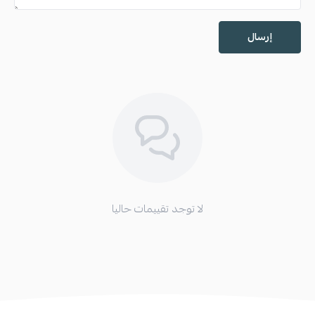
إرسال
لا توجد تقييمات حاليا