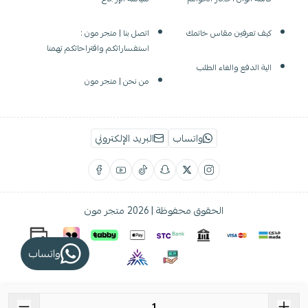
كيف تعرفين مقاس خاتمك
اتصل بنا | متجر مون :
استفساراتكم واقتراحاتكم تهمنا
الية الدفع والغاء الطلب
من نحن | متجر مون
واتساب
البريد الإلكتروني
الحقوق محفوظة | 2026
متجر مون
واتساب