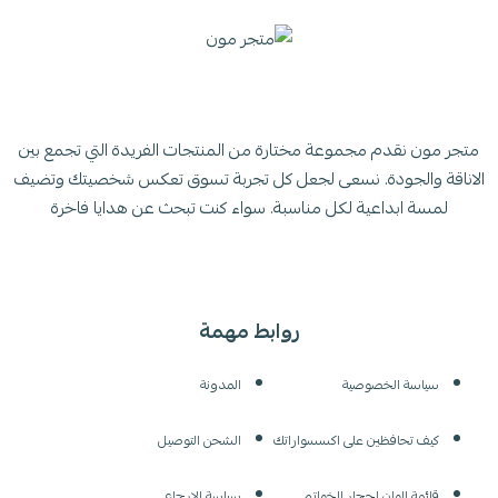
متجر مون نقدم مجموعة مختارة من المنتجات الفريدة التي تجمع بين
الاناقة والجودة. نسعى لجعل كل تجربة تسوق تعكس شخصيتك وتضيف
لمسة ابداعية لكل مناسبة. سواء كنت تبحث عن هدايا فاخرة
روابط مهمة
سياسة الخصوصية
المدونة
كيف تحافظين على اكسسواراتك
الشحن التوصيل
قائمة الوان احجار الخواتم
سياسة الإرجاع