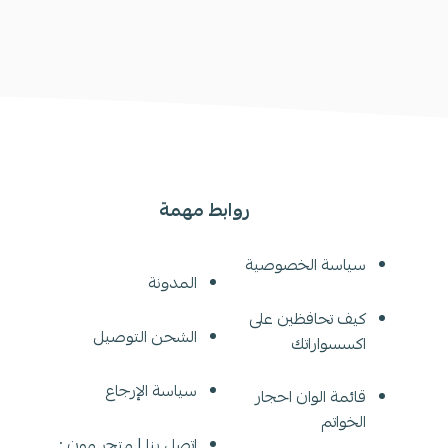
روابط مهمة
سياسة الخصوصية
المدونة
كيف تحافظين على
الشحن التوصيل
اكسسواراتك
سياسة الإرجاع
قائمة الوان احجار
الخواتم
اتصل بنا | متجر مون :