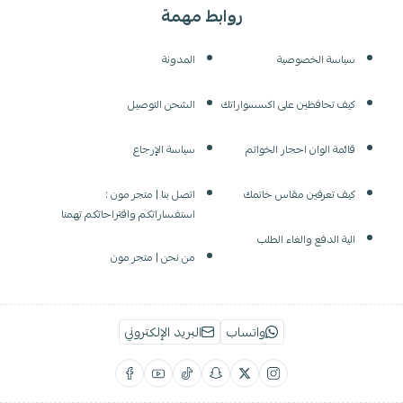
روابط مهمة
سياسة الخصوصية
المدونة
كيف تحافظين على اكسسواراتك
الشحن التوصيل
قائمة الوان احجار الخواتم
سياسة الإرجاع
كيف تعرفين مقاس خاتمك
اتصل بنا | متجر مون :
استفساراتكم واقتراحاتكم تهمنا
الية الدفع والغاء الطلب
من نحن | متجر مون
واتساب
البريد الإلكتروني